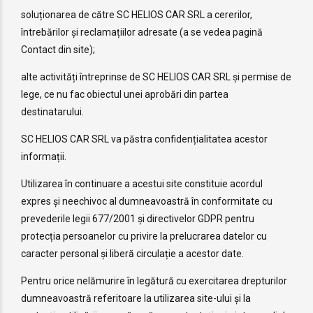
soluționarea de către SC HELIOS CAR SRL a cererilor,
întrebărilor și reclamațiilor adresate (a se vedea pagină
Contact din site);
alte activități întreprinse de SC HELIOS CAR SRL și permise de
lege, ce nu fac obiectul unei aprobări din partea
destinatarului.
SC HELIOS CAR SRL va păstra confidențialitatea acestor
informații.
Utilizarea în continuare a acestui site constituie acordul
expres și neechivoc al dumneavoastră în conformitate cu
prevederile legii 677/2001 și directivelor GDPR pentru
protecția persoanelor cu privire la prelucrarea datelor cu
caracter personal și liberă circulație a acestor date.
Pentru orice nelămurire în legătură cu exercitarea drepturilor
dumneavoastră referitoare la utilizarea site-ului și la