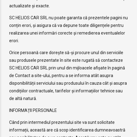
actualizate și exacte.
SC HELIOS CAR SRL nu poate garanta că prezentele pagini nu
conțin erori, și asigura că va depune toate diligențele pentru
realizarea unei informări corecte și remedierea eventualelor
erori.
Orice persoană care dorește să-și procure unul din serviciile
sau produsele prezentate în site este rugată să contacteze
SC HELIOS CAR SRL prin unul din mijloacele afișate în pagină
de Contact a site-ului, pentru a se informa atât asupra
disponibilității serviciului sau produsului în cauza cât și asupra
condițiilor contractuale, tarifelor și informațiilor tehnice sau
de altă natură.
INFORMAȚII PERSONALE
Când prin intermediul prezentului site va sunt solicitate
informații, această are că scop identificarea dumneavoastră