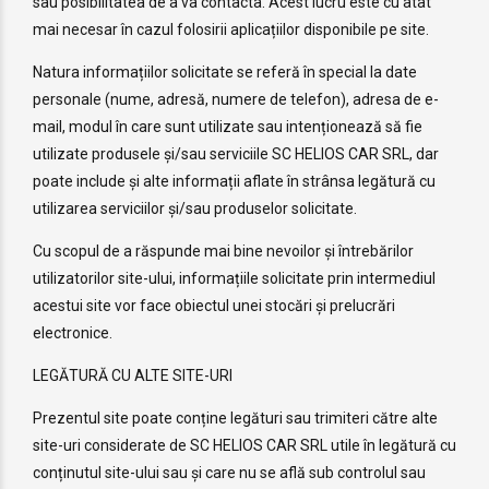
sau posibilitatea de a va contacta. Acest lucru este cu atât
mai necesar în cazul folosirii aplicațiilor disponibile pe site.
Natura informațiilor solicitate se referă în special la date
personale (nume, adresă, numere de telefon), adresa de e-
mail, modul în care sunt utilizate sau intenționează să fie
utilizate produsele și/sau serviciile SC HELIOS CAR SRL, dar
poate include și alte informații aflate în strânsa legătură cu
utilizarea serviciilor și/sau produselor solicitate.
Cu scopul de a răspunde mai bine nevoilor și întrebărilor
utilizatorilor site-ului, informațiile solicitate prin intermediul
acestui site vor face obiectul unei stocări și prelucrări
electronice.
LEGĂTURĂ CU ALTE SITE-URI
Prezentul site poate conține legături sau trimiteri către alte
site-uri considerate de SC HELIOS CAR SRL utile în legătură cu
conținutul site-ului sau și care nu se află sub controlul sau