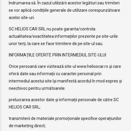
îndrumarea să. În cazul utilizării acestor legături sau trimiteri
se vor aplică condițiile generale de utilizare corespunzătoare
acelor site-uri.
SC HELIOS CAR SRL nu poate garanta/controla
actualitatea/exactitatea informațiilor prezente pe site-urile
unor terți, la care se face trimitere de pe site-ul sau.
INFORMAȚIILE OFERITE PRIN INTERMEDIUL SITE-ULUI
Orice persoană care vizitează site-ul www.helioscar.ro și care
oferă date sau informații cu caracter personal prin
intermediul acestui site își manifestă acordul în mod expres și
neechivoc pentru următoarele:
prelucrarea acestor date și informații personale de către SC
HELIOS CAR SRL;
transmiterii de materiale promoționale specifice operațiunilor
de marketing direct;