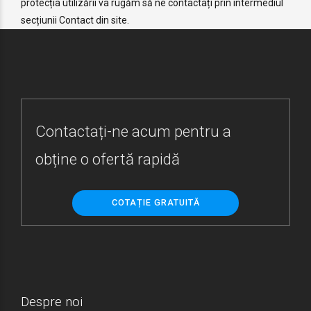
protecția utilizării va rugăm să ne contactați prin intermediul
secțiunii Contact din site.
Contactați-ne acum pentru a
obține o ofertă rapidă
COTAȚIE GRATUITĂ
Despre noi