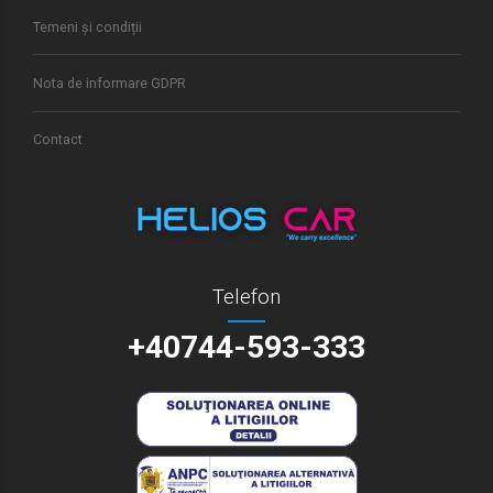
Temeni și condiții
Nota de informare GDPR
Contact
Telefon
+40744-593-333