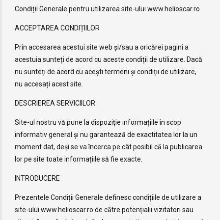
Condiții Generale pentru utilizarea site-ului www.helioscar.ro
ACCEPTAREA CONDIȚIILOR
Prin accesarea acestui site web și/sau a oricărei pagini a
acestuia sunteți de acord cu aceste condiții de utilizare. Dacă
nu sunteți de acord cu acești termeni și condiții de utilizare,
nu accesați acest site.
DESCRIEREA SERVICIILOR
Site-ul nostru vă pune la dispoziție informațiile în scop
informativ general și nu garantează de exactitatea lor la un
moment dat, deși se va încerca pe cât posibil că la publicarea
lor pe site toate informațiile să fie exacte.
INTRODUCERE
Prezentele Condiții Generale definesc condițiile de utilizare a
site-ului www.helioscar.ro de către potențialii vizitatori sau